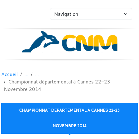
Panneau de gestion des cookies
Accueil
Championnat départemental à Cannes 22-23
Novembre 2014
CHAMPIONNAT DÉPARTEMENTAL À CANNES 22-23
NOVEMBRE 2014
Publié le
22 déc. 2014
par Sophie CLAMENS