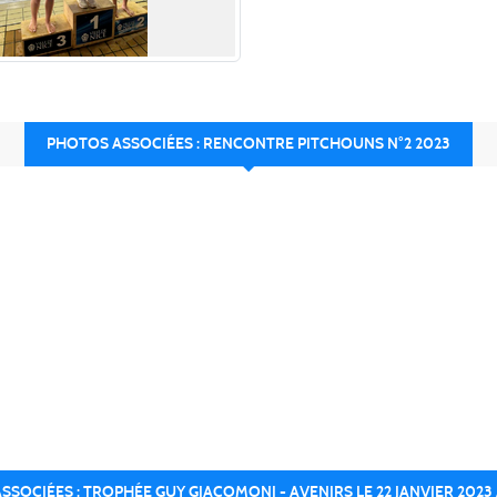
PHOTOS ASSOCIÉES : RENCONTRE PITCHOUNS N°2 2023
SOCIÉES : TROPHÉE GUY GIACOMONI - AVENIRS LE 22 JANVIER 2023