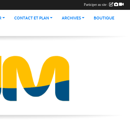
Participer au site :
R
CONTACT ET PLAN
ARCHIVES
BOUTIQUE