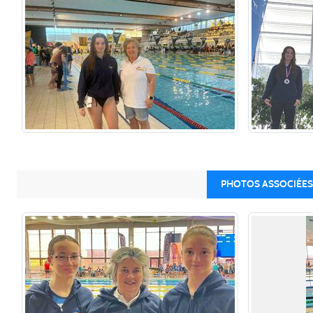
PHOTOS ASSOCIÉES 