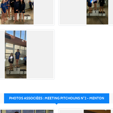
PHOTOS ASSOCIÉES : MEETING PITCHOUNS N°2 - MENTON