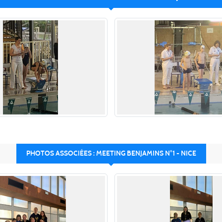
PHOTOS ASSOCIÉES : MEETING BENJAMINS N°1 - NICE