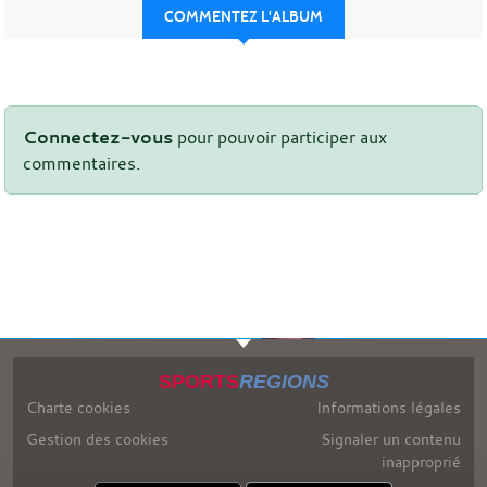
COMMENTEZ L'ALBUM
Connectez-vous
pour pouvoir participer aux
commentaires.
SPORTS
REGIONS
Charte cookies
Informations légales
Gestion des cookies
Signaler un contenu
inapproprié