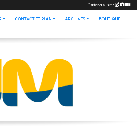
Participer au site :
R
CONTACT ET PLAN
ARCHIVES
BOUTIQUE