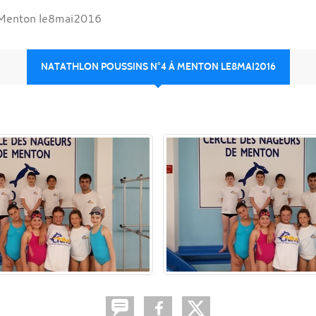
à Menton le8mai2016
NATATHLON POUSSINS N°4 À MENTON LE8MAI2016