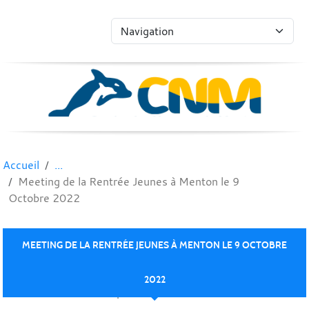
Panneau de gestion des cookies
Accueil
Meeting de la Rentrée Jeunes à Menton le 9
Octobre 2022
MEETING DE LA RENTRÉE JEUNES À MENTON LE 9 OCTOBRE
2022
Publié le
12 oct. 2022
par Eric PRATESI