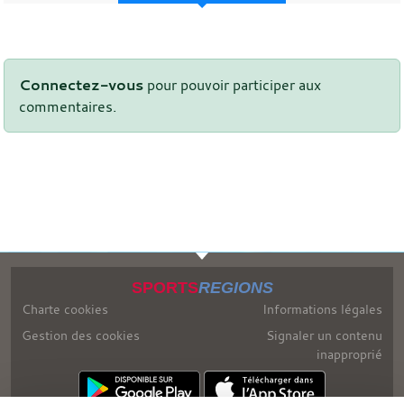
Connectez-vous
pour pouvoir participer aux
commentaires.
SPORTS
REGIONS
Charte cookies
Informations légales
Gestion des cookies
Signaler un contenu
inapproprié