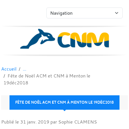
Panneau de gestion des cookies
Accueil
Fête de Noël ACM et CNM à Menton le
19déc2018
FÊTE DE NOËL ACM ET CNM À MENTON LE 19DÉC2018
Publié le
31 janv. 2019
par Sophie CLAMENS