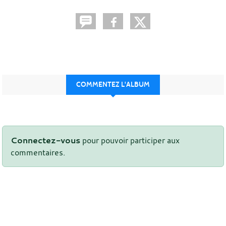
COMMENTEZ L'ALBUM
Connectez-vous
pour pouvoir participer aux
commentaires.