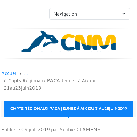
Panneau de gestion des cookies
Accueil
Chpts Régionaux PACA Jeunes à Aix du
21au23juin2019
CHPTS RÉGIONAUX PACA JEUNES À AIX DU 21AU23JUIN2019
Publié le
09 juil. 2019
par Sophie CLAMENS