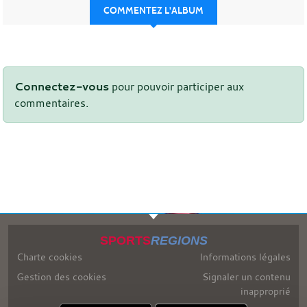
COMMENTEZ L'ALBUM
Connectez-vous
pour pouvoir participer aux
commentaires.
SPORTS
REGIONS
Charte cookies
Informations légales
Gestion des cookies
Signaler un contenu
inapproprié