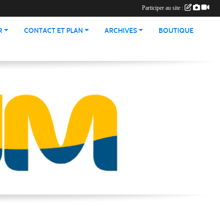
Participer au site :
R
CONTACT ET PLAN
ARCHIVES
BOUTIQUE