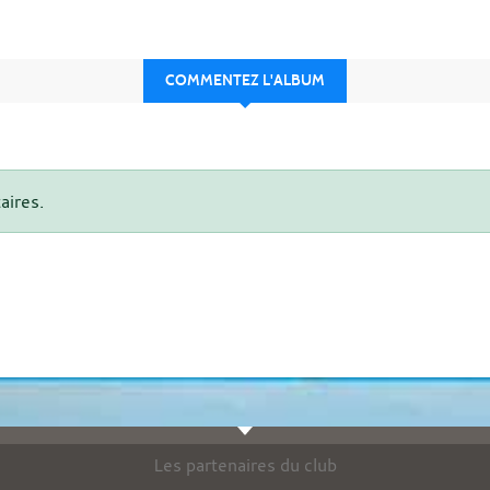
COMMENTEZ L'ALBUM
aires.
Les partenaires du club