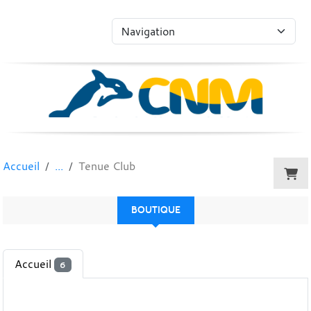
Panneau de gestion des cookies
Accueil
Tenue Club
BOUTIQUE
Accueil
6